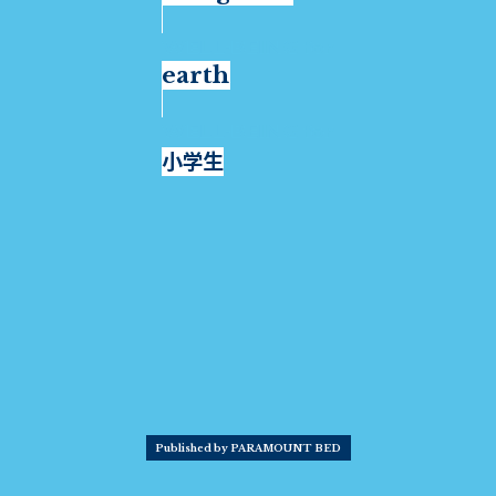
earth
小学生
Published by PARAMOUNT BED