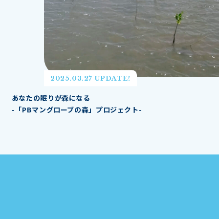
2025.03.27 UPDATE!
あなたの眠りが森になる
-「PBマングローブの森」プロジェクト-