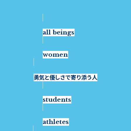
all beings
women
勇気と優しさで寄り添う人
students
athletes