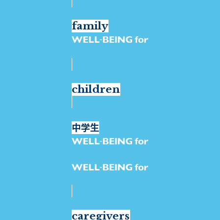
family
医療関係者
children
中学生
お母さん
sleepers
caregivers