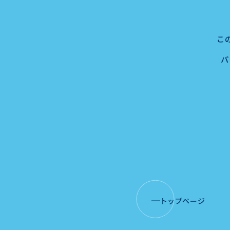
こ
パ
トップページ