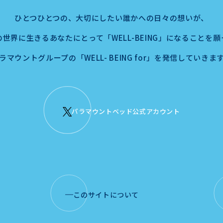
ひとつひとつの、
大切にしたい誰かへの日々の想いが、
の世界に生きるあなたにとって
「WELL-BEING」になることを
ラマウントグループの「WELL- BEING for」を
発信していきま
パラマウントベッド公式アカウント
このサイトについて