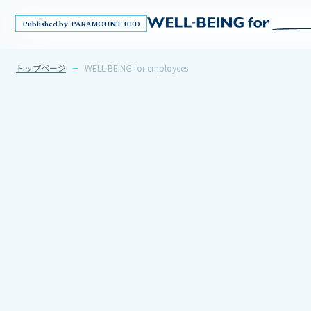
Published by PARAMOUNT BED
トップページ
WELL-BEING for employees