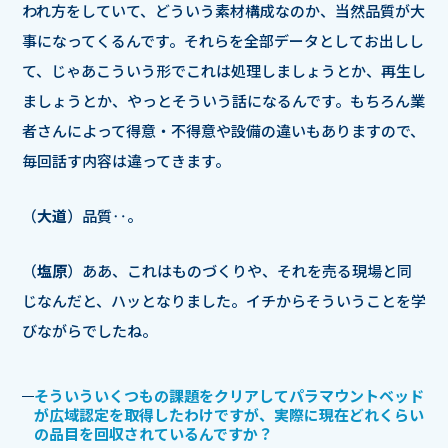
われ方をしていて、どういう素材構成なのか、当然品質が大
事になってくるんです。それらを全部データとしてお出しし
て、じゃあこういう形でこれは処理しましょうとか、再生し
ましょうとか、やっとそういう話になるんです。もちろん業
者さんによって得意・不得意や設備の違いもありますので、
毎回話す内容は違ってきます。
（
大道
）品質‥。
（
塩原
）ああ、これはものづくりや、それを売る現場と同
じなんだと、ハッとなりました。イチからそういうことを学
びながらでしたね。
そういういくつもの課題をクリアしてパラマウントベッド
が広域認定を取得したわけですが、実際に現在どれくらい
の品目を回収されているんですか？