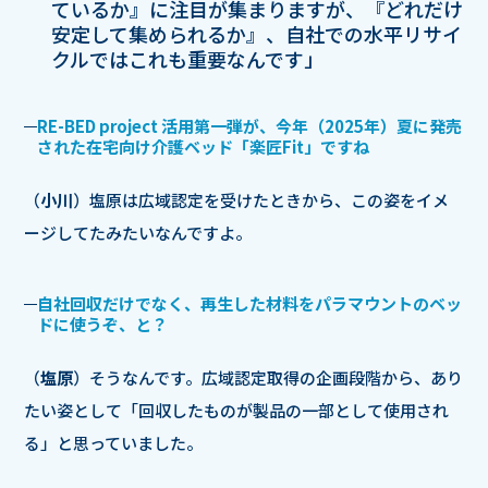
ているか』に注目が集まりますが、『どれだけ
安定して集められるか』、自社での水平リサイ
クルではこれも重要なんです」
RE-BED project 活用第一弾が、今年（2025年）夏に発売
された在宅向け介護ベッド「楽匠Fit」ですね
（
小川
）塩原は広域認定を受けたときから、この姿をイメ
ージしてたみたいなんですよ。
自社回収だけでなく、再生した材料をパラマウントのベッ
ドに使うぞ、と？
（
塩原
）そうなんです。広域認定取得の企画段階から、あり
たい姿として「回収したものが製品の一部として使用され
る」と思っていました。