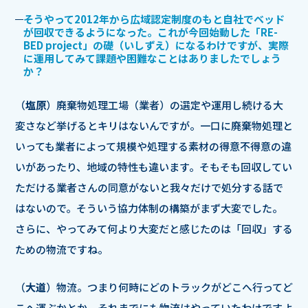
そうやって2012年から広域認定制度のもと自社でベッド
が回収できるようになった。これが今回始動した「RE-
BED project」の礎（いしずえ）になるわけですが、実際
に運用してみて課題や困難なことはありましたでしょう
か？
（
塩原
）廃棄物処理工場（業者）の選定や運用し続ける大
変さなど挙げるとキリはないんですが。一口に廃棄物処理と
いっても業者によって規模や処理する素材の得意不得意の違
いがあったり、地域の特性も違います。そもそも回収してい
ただける業者さんの同意がないと我々だけで処分する話で
はないので。そういう協力体制の構築がまず大変でした。
さらに、やってみて何より大変だと感じたのは「回収」する
ための物流ですね。
（
大道
）物流。つまり何時にどのトラックがどこへ行ってど
こへ運ぶかとか。それまでにも物流はやっていたわけですよ