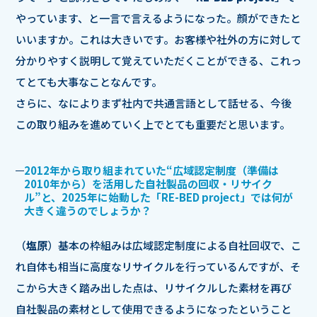
やっています、と一言で言えるようになった。顔ができたと
いいますか。これは大きいです。お客様や社外の方に対して
分かりやすく説明して覚えていただくことができる、これっ
てとても大事なことなんです。
さらに、なによりまず社内で共通言語として話せる、今後
この取り組みを進めていく上でとても重要だと思います。
2012年から取り組まれていた“広域認定制度（準備は
2010年から）を活用した自社製品の回収・リサイク
ル”と、2025年に始動した「RE-BED project」では何が
大きく違うのでしょうか？
（
塩原
）基本の枠組みは広域認定制度による自社回収で、こ
れ自体も相当に高度なリサイクルを行っているんですが、そ
こから大きく踏み出した点は、リサイクルした素材を再び
自社製品の素材として使用できるようになったということ