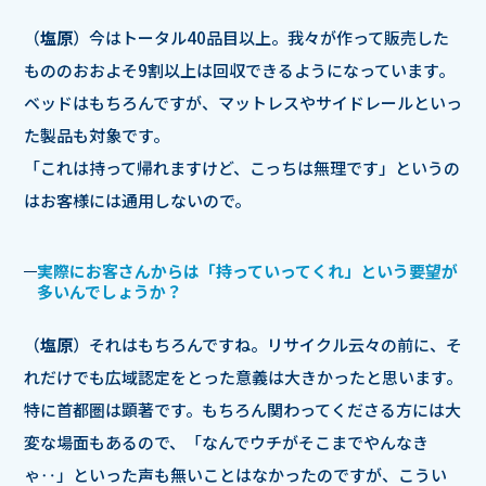
（
塩原
）今はトータル40品目以上。我々が作って販売した
もののおおよそ9割以上は回収できるようになっています。
ベッドはもちろんですが、マットレスやサイドレールといっ
た製品も対象です。
「これは持って帰れますけど、こっちは無理です」というの
はお客様には通用しないので。
実際にお客さんからは「持っていってくれ」という要望が
多いんでしょうか？
（
塩原
）それはもちろんですね。リサイクル云々の前に、そ
れだけでも広域認定をとった意義は大きかったと思います。
特に首都圏は顕著です。もちろん関わってくださる方には大
変な場面もあるので、「なんでウチがそこまでやんなき
ゃ‥」といった声も無いことはなかったのですが、こうい