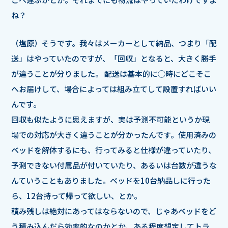
ね？
（
塩原
）そうです。我々はメーカーとして納品、つまり「配
送」はやっていたのですが、「回収」となると、大きく勝手
が違うことが分りました。 配送は基本的に◯時にどこそこ
へお届けして、場合によっては組み立てして設置すればいい
んです。
回収も似たように思えますが、実は予測不可能というか現
場での対応が大きく違うことが分かったんです。使用済みの
ベッドを解体するにも、行ってみると仕様が違っていたり、
予測できない付属品が付いていたり、あるいは台数が違うな
んていうこともありました。ベッドを10台納品しに行った
ら、12台持って帰って欲しい、とか。
積み残しは絶対にあってはならないので、じゃあベッドをど
う積み込んだら効率的なのかとか、ある程度想定してトラ