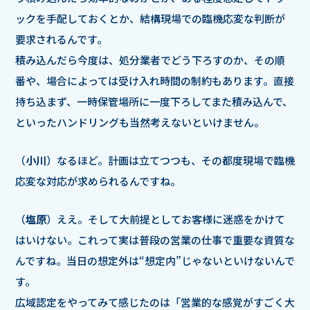
ックを手配しておくとか、結構現場での臨機応変な判断が
要求されるんです。
積み込んだら今度は、処分業者でどう下ろすのか、その順
番や、場合によっては受け入れ時間の制約もあります。直接
持ち込まず、一時保管場所に一度下ろしてまた積み込んで、
といったハンドリングも当然考えないといけません。
（
小川
）なるほど。計画は立てつつも、その都度現場で臨機
応変な対応が求められるんですね。
（
塩原
）ええ。そして大前提としてお客様に迷惑をかけて
はいけない。これって実は普段の営業の仕事で重要な資質な
んですね。当日の想定外は“想定内”じゃないといけないんで
す。
広域認定をやってみて感じたのは「営業的な感覚がすごく大