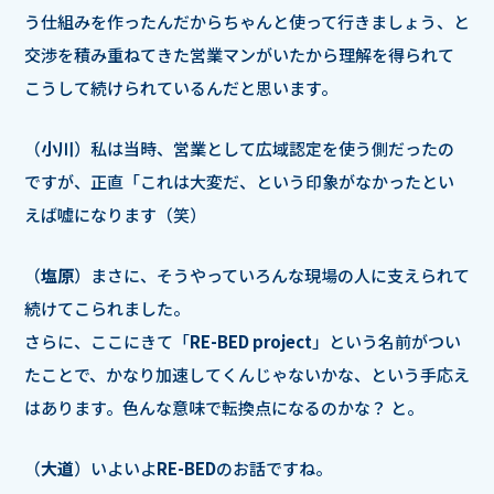
う仕組みを作ったんだからちゃんと使って行きましょう、と
交渉を積み重ねてきた営業マンがいたから理解を得られて
こうして続けられているんだと思います。
（
小川
）私は当時、営業として広域認定を使う側だったの
ですが、正直「これは大変だ、という印象がなかったとい
えば嘘になります（笑）
（
塩原
）まさに、そうやっていろんな現場の人に支えられて
続けてこられました。
さらに、ここにきて「
RE-BED project
」という名前がつい
たことで、かなり加速してくんじゃないかな、という手応え
はあります。色んな意味で転換点になるのかな？ と。
（
大道
）いよいよ
RE-BED
のお話ですね。