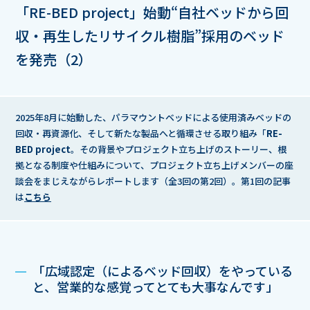
「RE-BED project」始動
“自社ベッドから回
収・再生したリサイクル樹脂”
採用のベッド
を発売（2）
2025年8月に始動した、パラマウントベッドによる使用済みベッドの
回収・再資源化、そして新たな製品へと循環させる取り組み「
RE-
BED project
。その背景やプロジェクト立ち上げのストーリー、根
拠となる制度や仕組みについて、プロジェクト立ち上げメンバーの座
談会をまじえながらレポートします（全3回の第2回）。第1回の記事
は
こちら
「広域認定（によるベッド回収）をやっている
と、営業的な感覚ってとても大事なんです」