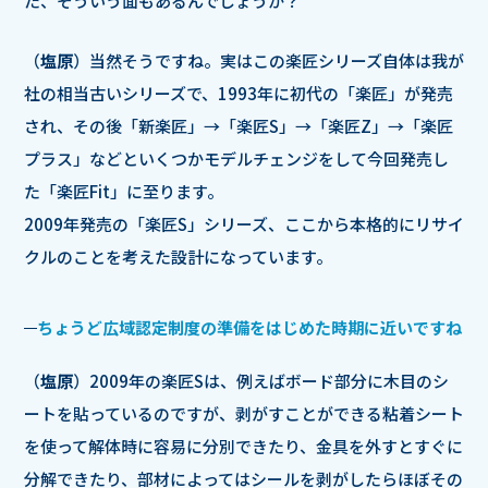
た、そういう面もあるんでしょうか？
（
塩原
）当然そうですね。実はこの楽匠シリーズ自体は我が
社の相当古いシリーズで、1993年に初代の「楽匠」が発売
され、その後「新楽匠」→「楽匠S」→「楽匠Z」→「楽匠
プラス」などといくつかモデルチェンジをして今回発売し
た「楽匠Fit」に至ります。
2009年発売の「楽匠S」シリーズ、ここから本格的にリサイ
クルのことを考えた設計になっています。
ちょうど広域認定制度の準備をはじめた時期に近いですね
（
塩原
）2009年の楽匠Sは、例えばボード部分に木目のシ
ートを貼っているのですが、剥がすことができる粘着シート
を使って解体時に容易に分別できたり、金具を外すとすぐに
分解できたり、部材によってはシールを剥がしたらほぼその