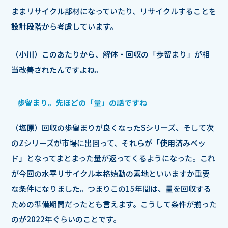
ままリサイクル部材になっていたり、リサイクルすることを
設計段階から考慮しています。
（
小川
）このあたりから、解体・回収の「歩留まり」が相
当改善されたんですよね。
歩留まり。先ほどの「量」の話ですね
（
塩原
）回収の歩留まりが良くなったSシリーズ、そして次
のZシリーズが市場に出回って、それらが「使用済みベッ
ド」となってまとまった量が返ってくるようになった。これ
が今回の水平リサイクル本格始動の素地といいますか重要
な条件になりました。つまりこの15年間は、量を回収する
ための準備期間だったとも言えます。こうして条件が揃った
のが2022年ぐらいのことです。