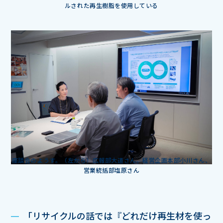
ルされた再生樹脂を使用している
座談会のようす。（左から）広報部大道さん、経営企画本部小川さん、
営業統括部塩原さん
「リサイクルの話では『どれだけ再生材を使っ