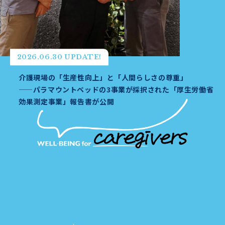
2026.06.30 UPDATE!
介護現場の「生産性向上」と「人間らしさの尊重」
——パラマウントベッドの3事業が採択された「厚生労働省
効果測定事業」報告書が公開