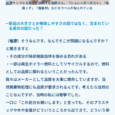
処理サンプルを並べて説明する塩原さん。「シュレッダーダスト」「金
属くず」「路盤材」などのラベルが貼られている
部品の大きさとか解体しやすさの話ではなく、含まれてい
る成分の話だった？
（
塩原
）そうなんです。なんでそこが問題になるんですか？
と聞きますと
・その成分が焼却施設自体を傷める恐れがある
・一部は再生ボイラー燃料としてリサイクルするので、燃料
としての品質に関わるということだったんです。
我々はメーカーとして品質を大事に商売していますが、当
然廃棄物処理にも品質が要求されるんです。考えたら当然の
ことなんですが、当時の私には衝撃でした。
一口に「これ処分お願いします」と言っても、そのプラスチ
ックや木や金属がどういうところから出てきて、どういう使