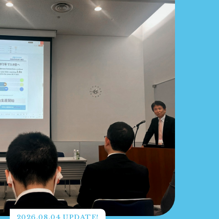
2026.08.04 UPDATE!