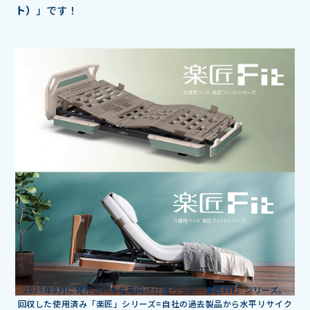
ト）
」です！
2025年8月に発売された在宅向け介護ベッド「
楽匠Fit
」シリーズ。
回収した使用済み「楽匠」シリーズ=自社の過去製品から水平リサイク