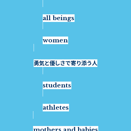
all beings
women
勇気と優しさで寄り添う人
students
athletes
mothers and babies