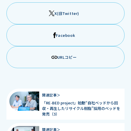
X(旧Twitter)
Facebook
URLコピー
関連記事＞
「RE-BED project」始動“自社ベッドから回
収・再生したリサイクル樹脂”採用のベッドを
発売（3）
関連記事＞