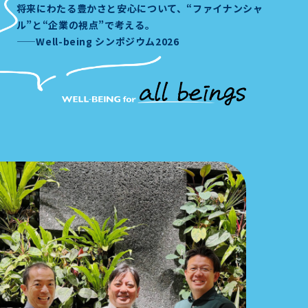
将来にわたる豊かさと安心について、“ファイナンシャ
ル”と“企業の視点”で考える。
——Well-being シンポジウム2026