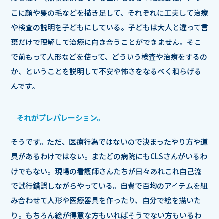
こに顔や髪の毛などを描き足して、それぞれに工夫して治療
や検査の説明を子どもにしている。子どもは大人と違って言
葉だけで理解して治療に向き合うことができません。そこ
で前もって人形などを使って、どういう検査や治療をするの
か、ということを説明して不安や怖さをなるべく和らげる
んです。
それがプレパレーション。
そうです。ただ、医療行為ではないので決まったやり方や道
具があるわけではない。またどの病院にもCLSさんがいるわ
けでもない。現場の看護師さんたちが日々あれこれ自己流
で試行錯誤しながらやっている。自費で百均のアイテムを組
み合わせて人形や医療器具を作ったり、自分で絵を描いた
り。もちろん絵が得意な方もいればそうでない方もいるわ