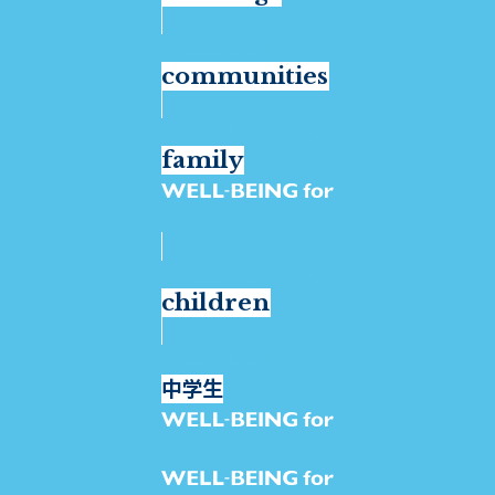
communities
family
医療関係者
children
中学生
お母さん