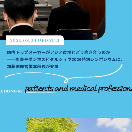
2026.08.04 UPDATE!
国内トップメーカーがアジア市場とどう向き合うのか
——国際モダンホスピタルショウ2026特別シンポジウムに、
加藤国際営業本部長が登壇