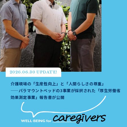
2026.06.30 UPDATE!
介護現場の「生産性向上」と「人間らしさの尊重」
——パラマウントベッドの3事業が採択された「厚生労働省
効果測定事業」報告書が公開