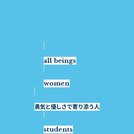
all beings
women
勇気と優しさで寄り添う人
students