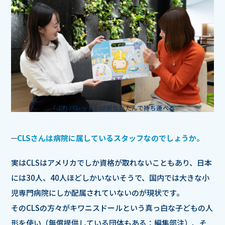
「ぷれパレット」は折りたたんで持ち運べる
CLSさんは病院に属しているスタッフなのでしょうか。
実はCLSはアメリカでしか資格が取れないこともあり、日本
には30人、40人ほどしかいないそうで、国内では大きな小
児専門病院にしか配属されていないのが現状です。
そのCLSの方々がキワニスドールという真っ白な子どもの人
形を使い（無償提供している団体もある：編集部注）、そ