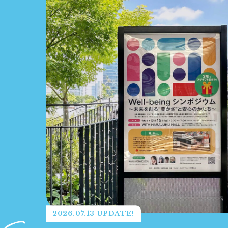
2026.07.13 UPDATE!