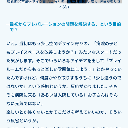
技術開発本部デザイン部（当時）の下田平理絵さん(左)、伊藤かをりさ
ん(右)
最初からプレパレーションの問題を解決する、という目的
で？
いえ。当初はもう少し空間デザイン寄りの、「病院の子ど
もプレイスペースを改善しようか？」みたいなスタートだっ
た気がします。そこでいろいろなアイデアを出して「プレイ
ルームだからもっと楽しい雰囲気にしよう！」とかやってい
たんですけれど、何度かやり取りするうちに「少し違うので
はないか」という感触というか、反応がありました。そも
そも病院に来る（あるいは入院している）お子さんはそん
なに元気ではない。
楽しいとか怖くないとかそこだけを考えていいのか、そうい
う反省というか。