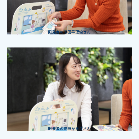
開発者の下田平理絵さん
開発者の伊藤かをりさん