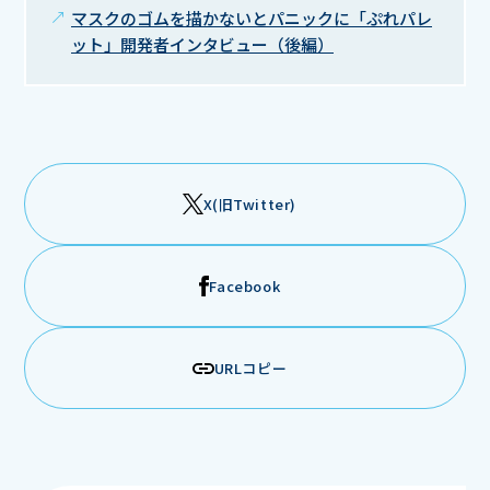
マスクのゴムを描かないとパニックに「ぷれパレ
ット」開発者インタビュー（後編）
X(旧Twitter)
Facebook
URLコピー