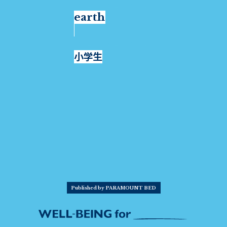
earth
小学生
Published by PARAMOUNT BED