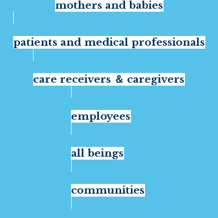
mothers and babies
patients and medical professionals
care receivers ＆ caregivers
employees
all beings
communities