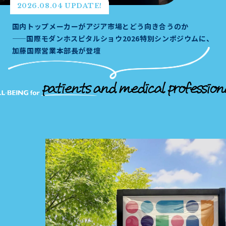
2026.08.04 UPDATE!
国内トップメーカーがアジア市場とどう向き合うのか
——国際モダンホスピタルショウ2026特別シンポジウムに、
加藤国際営業本部長が登壇