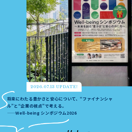
2026.07.13 UPDATE!
将来にわたる豊かさと安心について、“ファイナンシャ
ル”と“企業の視点”で考える。
——Well-being シンポジウム2026