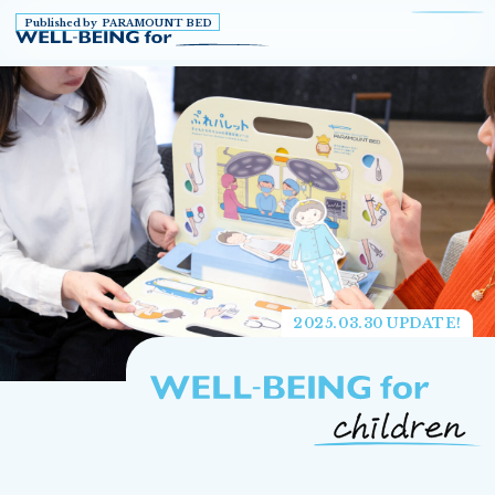
Published by PARAMOUNT BED
2025.03.30 UPDATE!