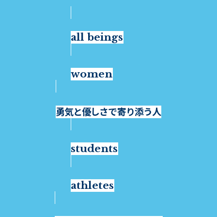
all beings
women
勇気と優しさで寄り添う人
students
athletes