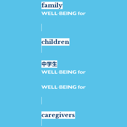
family
医療関係者
children
中学生
お母さん
sleepers
caregivers