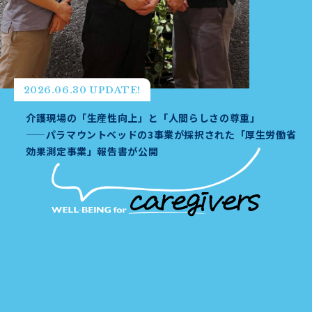
2026.06.30 UPDATE!
介護現場の「生産性向上」と「人間らしさの尊重」
——パラマウントベッドの3事業が採択された「厚生労働省
効果測定事業」報告書が公開