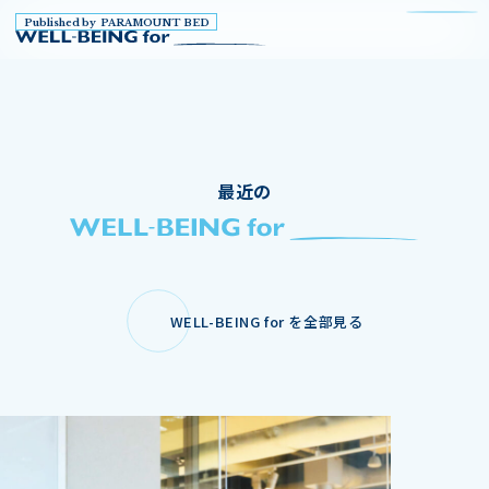
Published by PARAMOUNT BED
最近の
WELL-BEING for を全部見る