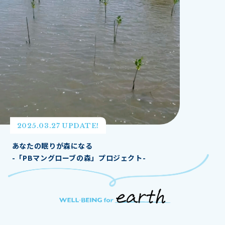
2025.03.27 UPDATE!
あなたの眠りが森になる
-「PBマングローブの森」プロジェクト-