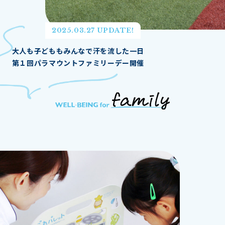
2025.03.27 UPDATE!
大人も子どももみんなで汗を流した一日
第１回パラマウントファミリーデー開催