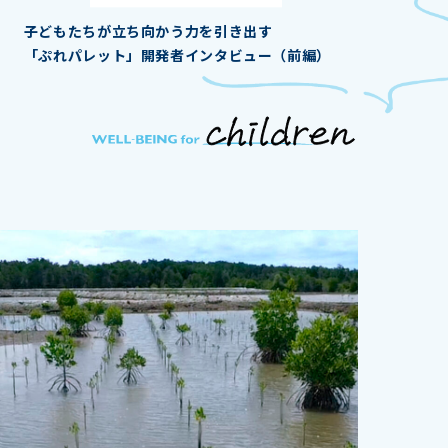
子どもたちが立ち向かう力を引き出す
「ぷれパレット」開発者インタビュー（前編）