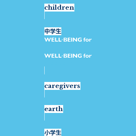
children
中学生
お母さん
sleepers
caregivers
earth
小学生